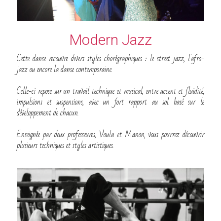
Modern Jazz
Cette danse recouvre divers styles chorégraphiques : le street jazz, l'afro-
jazz ou encore la danse contemporaine.
Celle-ci repose sur un travail technique et musical, entre accent et fluidité, 
impulsions et suspensions, avec un fort rapport au sol basé sur le 
développement de chacun.
Enseignée par deux professeures, Voula et Manon, vous pourrez découvrir 
plusieurs techniques et styles artistiques.