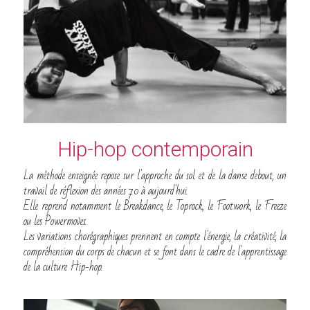
Hip-hop contemporain
La méthode enseignée repose sur l'approche du sol et de la danse debout, un 
travail de réflexion des années 70 à aujourd'hui.
Elle reprend notamment le Breakdance, le Toprock, le Footwork, le Freeze 
ou les Powermoves.
Les variations chorégraphiques prennent en compte l'énergie, la créativité, la 
compréhension du corps de chacun et se font dans le cadre de l'apprentissage 
de la culture Hip-hop.